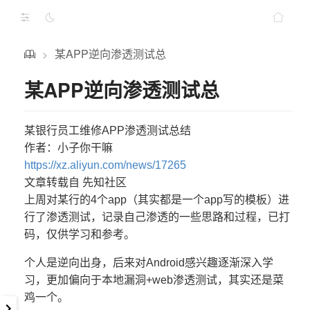
某APP逆向渗透测试总
>
某APP逆向渗透测试总
某银行员工维修APP渗透测试总结
作者：小子你干嘛
https://xz.aliyun.com/news/17265
文章转载自 先知社区
上周对某行的4个app（其实都是一个app写的模板）进
行了渗透测试，记录自己渗透的一些思路和过程，已打
码，仅供学习和参考。
个人是逆向出身，后来对Android感兴趣逐渐深入学
习，更加偏向于本地漏洞+web渗透测试，其实还是菜
鸡一个。