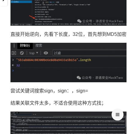
直接开始逆向，先看下长度，32位，首先想到MD5加密
尝试关键词搜索sign，sign：，sign=
结果关联文件太多，不适合使用这种方式找；