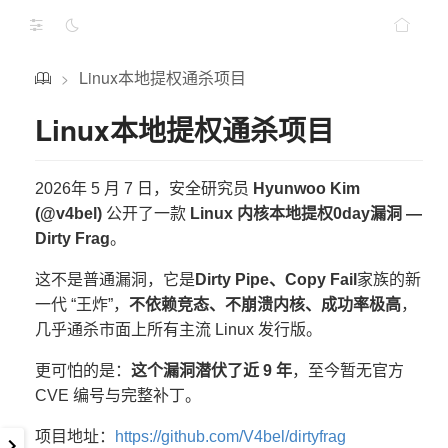
Linux本地提权通杀项目
>
Linux本地提权通杀项目
2026年 5 月 7 日，安全研究员
Hyunwoo Kim
(@v4bel)
公开了一款
Linux 内核本地提权0day漏洞 —
Dirty Frag
。
这不是普通漏洞，它是
Dirty Pipe、Copy Fail
家族的新
一代 “王炸”，
不依赖竞态、不崩溃内核、成功率极高
，
几乎通杀市面上所有主流 Linux 发行版。
更可怕的是：
这个漏洞潜伏了近 9 年
，至今暂无官方
CVE 编号与完整补丁。
项目地址：
https://github.com/V4bel/dirtyfrag