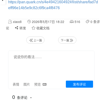
https://pan.quark.cn/s/4e4942160492#/list/share/fad7d
eff96e14b5e9c82c6f9ca4f8476
xiaodi
2026年5月17日 18:22
516
0 条评
论
转发
收藏文档
上一篇
下一篇
表情
图片
预览
发布评论
0
条评论