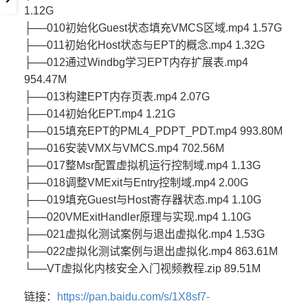
1.12G
├──010初始化Guest状态填充VMCS区域.mp4 1.57G
├──011初始化Host状态与EPT的概念.mp4 1.32G
├──012通过Windbg学习EPT内存扩展表.mp4
954.47M
├──013构建EPT内存页表.mp4 2.07G
├──014初始化EPT.mp4 1.21G
├──015填充EPT的PML4_PDPT_PDT.mp4 993.80M
├──016安装VMX与VMCS.mp4 702.56M
├──017整Msr配置虚拟机运行控制域.mp4 1.13G
├──018调整VMExit与Entry控制域.mp4 2.00G
├──019填充Guest与Host寄存器状态.mp4 1.10G
├──020VMExitHandler原理与实现.mp4 1.10G
├──021虚拟化测试案例与退出虚拟化.mp4 1.53G
├──022虚拟化测试案例与退出虚拟化.mp4 863.61M
└──VT虚拟化内核安全入门视频教程.zip 89.51M
链接：
https://pan.baidu.com/s/1X8sf7-