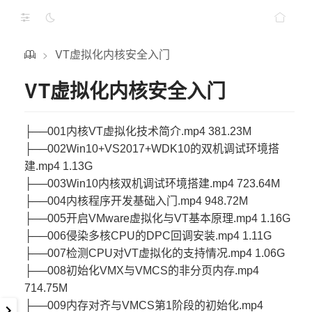
VT虚拟化内核安全入门
>
VT虚拟化内核安全入门
├──001内核VT虚拟化技术简介.mp4 381.23M
├──002Win10+VS2017+WDK10的双机调试环境搭
建.mp4 1.13G
├──003Win10内核双机调试环境搭建.mp4 723.64M
├──004内核程序开发基础入门.mp4 948.72M
├──005开启VMware虚拟化与VT基本原理.mp4 1.16G
├──006侵染多核CPU的DPC回调安装.mp4 1.11G
├──007检测CPU对VT虚拟化的支持情况.mp4 1.06G
├──008初始化VMX与VMCS的非分页内存.mp4
714.75M
├──009内存对齐与VMCS第1阶段的初始化.mp4