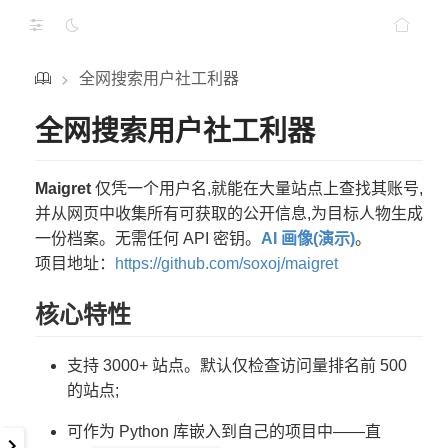
全网搜索用户社工利器
>
全网搜索用户社工利器
Maigret
仅凭一个用户名,就能在大量站点上查找其账号,
并从网页中收集所有可获取的公开信息,为目标人物生成
一份档案。无需任何 API 密钥。
AI 画像(演示)
。
项目地址：
https://github.com/soxoj/maigret
核心特性
支持 3000+ 站点。默认仅检查访问量排名前 500
的站点;
可作为 Python 库嵌入到自己的项目中——直