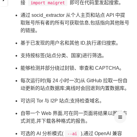
接
即可在代码里发起搜索。
import maigret
通过 socid_extractor 从个人主页和站点 API 中提
取账号所有者的所有可获取信息,包括指向其他账号
的链接。
基于已发现的用户名和其他 ID,执行递归搜索。
支持按标签(站点分类、国家)进行筛选。
能够检测并部分绕过封锁、审查和 CAPTCHA。
每次运行时(每 24 小时一次)从 GitHub 拉取一份自
动更新的站点数据库;离线时会回退到内置数据库。
可访问 Tor 与 I2P 站点;支持检查域名。
自带一个 Web 界面,可在同一页面将结果以图谱方
式浏览,并下载各种格式的报告。
可选的 AI 分析模式(
),通过 OpenAI 兼容
--ai