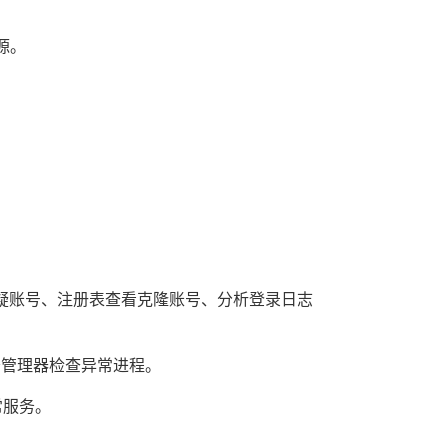
源。
疑账号、注册表查看克隆账号、分析登录日志
务管理器检查异常进程。
常服务。