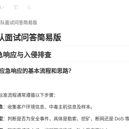
+
蓝队面试问答简易版
队面试问答简易版
急响应与入侵排查
简述应急响应的基本流程和思路？
标准流程通常遵循以下步骤：
息
：收集客户环境信息、中毒主机信息及样本。
型
：判断是否为安全事件，具体是勒索、挖矿、断网还是 DoS 