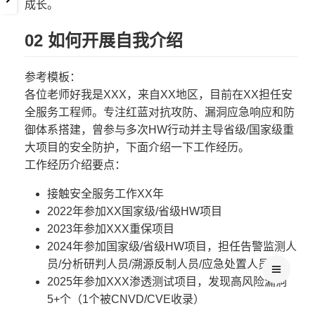
成长。
02 如何开展自我介绍
参考模板：
各位老师好我是XXX，来自XX地区，目前在XX担任安
全服务工程师。专注红蓝对抗攻防、漏洞应急响应和防
御体系搭建，曾参与多次HW行动并主导省级/国家级重
大项目的安全防护，下面介绍一下工作经历。
工作经历介绍要点：
接触安全服务工作XX年
2022年参加XX国家级/省级HW项目
2023年参加XXX重保项目
2024年参加国家级/省级HW项目，担任告警监测人
员/分析研判人员/溯源反制人员/应急处置人员
2025年参加XXX渗透测试项目，发现高风险漏洞
5+个（1个被CNVD/CVE收录）