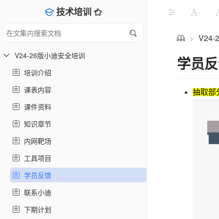
技术培训
-
V24
>
V24-26版小迪安全培训
学员反
培训介绍
课表内容
抽取部
课件资料
知识章节
内网靶场
工具项目
学员反馈
联系小迪
下期计划