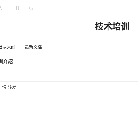
+
技术培训
目录大纲
最新文档
训介绍
转发