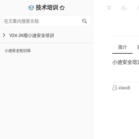
技术培训
-
V24-26版小迪安全培训
简介
小迪安全知识库
小迪安全培
xiaodi