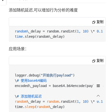
添加随机延迟,可以增加行为分析的难度
复制
random
\_delay = random.randint(
1
, 
10
) \* 
0
.
1
time
应用场景：
复制
logger.debug(
"开始执行payload"
)  

\
# 使用base64编码  
encoded\_payload = base64.b64encode(payload.enco
\
# 添加随机延迟  
random
\_delay = 
random
.randint(
1
, 
10
) \* 
0.1
time.
sleep
(
random
\_delay)  
