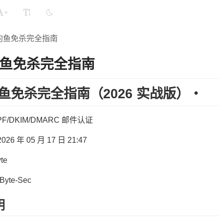
+
钓鱼免杀完全指南
鱼免杀完全指南
鱼免杀完全指南（2026 实战版）・
F/DKIM/DMARC 邮件认证
026 年 05 月 17 日 21:47
te
Byte-Sec
明