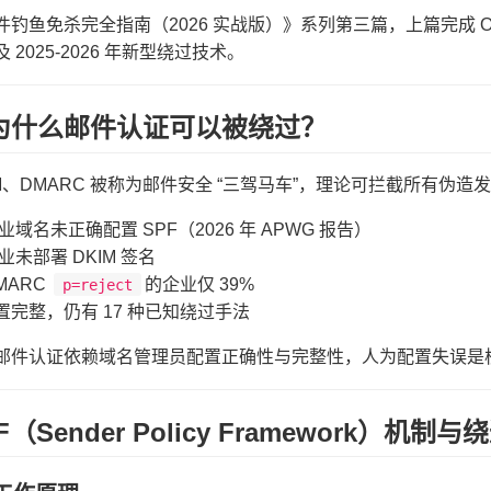
钓鱼免杀完全指南（2026 实战版）》系列第三篇，上篇完成 OSINT
 2025-2026 年新型绕过技术。
为什么邮件认证可以被绕过？
IM、DMARC 被称为邮件安全 “三驾马车”，理论可拦截所有伪
企业域名未正确配置 SPF（2026 年 APWG 报告）
企业未部署 DKIM 签名
MARC
的企业仅 39%
p=reject
置完整，仍有 17 种已知绕过手法
邮件认证依赖域名管理员配置正确性与完整性，人为配置失误是
（Sender Policy Framework）机制与