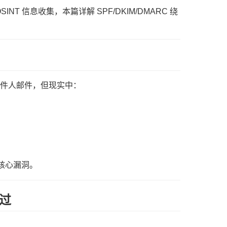
 信息收集，本篇详解 SPF/DKIM/DMARC 绕
造发件人邮件，但现实中：
核心漏洞。
绕过