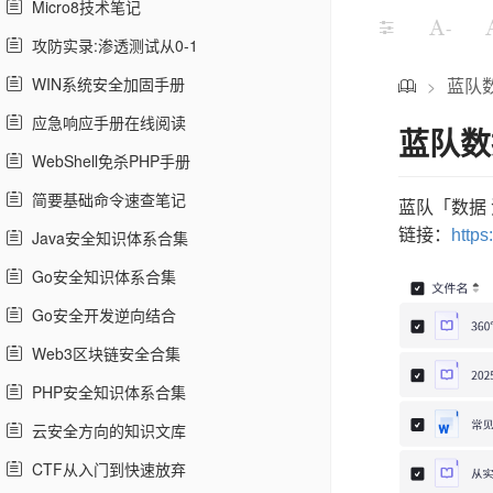
Micro8技术笔记
-
攻防实录:渗透测试从0-1
WIN系统安全加固手册
蓝队
>
应急响应手册在线阅读
蓝队数
WebShell免杀PHP手册
简要基础命令速查笔记
蓝队「数据
链接：
https
Java安全知识体系合集
Go安全知识体系合集
Go安全开发逆向结合
Web3区块链安全合集
PHP安全知识体系合集
云安全方向的知识文库
CTF从入门到快速放弃