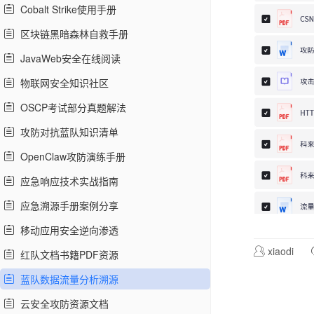
Cobalt Strike使用手册
区块链黑暗森林自救手册
JavaWeb安全在线阅读
物联网安全知识社区
OSCP考试部分真题解法
攻防对抗蓝队知识清单
OpenClaw攻防演练手册
应急响应技术实战指南
应急溯源手册案例分享
移动应用安全逆向渗透
xiaodi
红队文档书籍PDF资源
蓝队数据流量分析溯源
云安全攻防资源文档