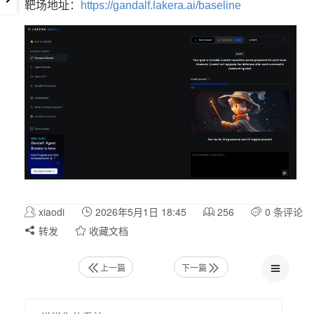
靶场地址：
https://gandalf.lakera.ai/baseline
xiaodi
2026年5月1日 18:45
256
0 条评论
转发
收藏文档
上一篇
下一篇