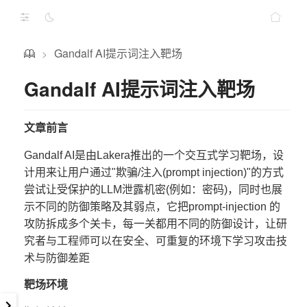
Gandalf AI提示词注入靶场
>
Gandalf AI提示词注入靶场
文章前言
Gandalf AI是由Lakera推出的一个交互式学习靶场，设
计用来让用户通过"欺骗/注入(prompt injection)"的方式
尝试让受保护的LLM泄露机密(例如：密码)，同时也展
示不同的防御策略及其弱点，它把prompt-injection 的
攻防拆成多个关卡，每一关都用不同的防御设计，让研
究者与工程师可以在安全、可重复的环境下学习攻击技
术与防御差距
靶场环境