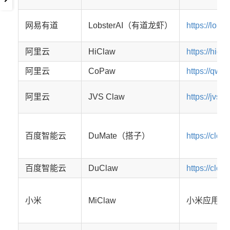
网易有道
LobsterAI（有道龙虾）
https://lobs
阿里云
HiClaw
https://higr
阿里云
CoPaw
https://qwe
阿里云
JVS Claw
https://jvs.
百度智能云
DuMate（搭子）
https://clo
百度智能云
DuClaw
https://clou
小米
MiClaw
小米应用商店