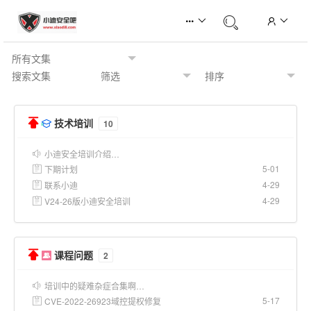
技术培训
10
小迪安全培训介绍…
5-01
下期计划
4-29
联系小迪
4-29
V24-26版小迪安全培训
课程问题
2
培训中的疑难杂症合集啊…
5-17
CVE-2022-26923域控提权修复