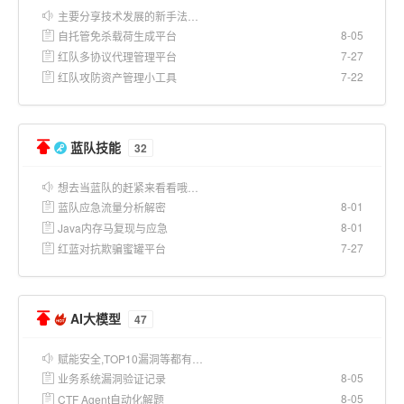
主要分享技术发展的新手法…
8-05
自托管免杀载荷生成平台
7-27
红队多协议代理管理平台
7-22
红队攻防资产管理小工具
蓝队技能
32
想去当蓝队的赶紧来看看哦…
8-01
蓝队应急流量分析解密
8-01
Java内存马复现与应急
7-27
红蓝对抗欺骗蜜罐平台
AI大模型
47
赋能安全,TOP10漏洞等都有…
8-05
业务系统漏洞验证记录
8-05
CTF Agent自动化解题