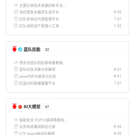
主要分享技术发展的新手法…
8-05
自托管免杀载荷生成平台
7-27
红队多协议代理管理平台
7-22
红队攻防资产管理小工具
蓝队技能
32
想去当蓝队的赶紧来看看哦…
8-01
蓝队应急流量分析解密
8-01
Java内存马复现与应急
7-27
红蓝对抗欺骗蜜罐平台
AI大模型
47
赋能安全,TOP10漏洞等都有…
8-05
业务系统漏洞验证记录
8-05
CTF Agent自动化解题