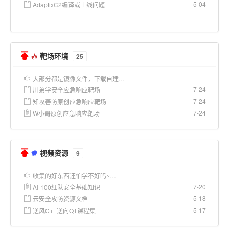
5-04
AdaptixC2编译或上线问题
靶场环境
25
大部分都是镜像文件，下载自建…
7-24
川弟学安全应急响应靶场
7-24
知攻善防原创应急响应靶场
7-24
W小哥原创应急响应靶场
视频资源
9
收集的好东西还怕学不好吗~…
7-20
AI-100红队安全基础知识
5-18
云安全攻防资源文档
5-17
逆风C++逆向QT课程集