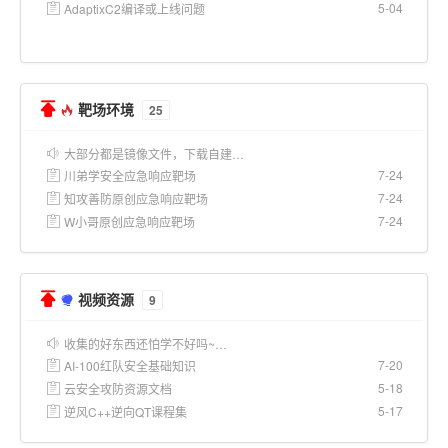
5-04
AdaptixC2编译或上线问题
靶场环境
25
大部分都是镜像文件，下载自建…
7-24
川弟学安全应急响应靶场
7-24
知攻善防原创应急响应靶场
7-24
W小哥原创应急响应靶场
视频资源
9
收集的好东西还怕学不好吗~…
7-20
AI-100红队安全基础知识
5-18
云安全攻防资源文档
5-17
逆风C++逆向QT课程集