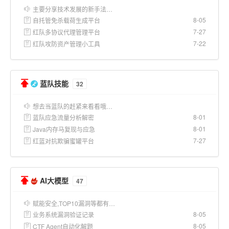
主要分享技术发展的新手法…
8-05
自托管免杀载荷生成平台
7-27
红队多协议代理管理平台
7-22
红队攻防资产管理小工具
蓝队技能
32
想去当蓝队的赶紧来看看哦…
8-01
蓝队应急流量分析解密
8-01
Java内存马复现与应急
7-27
红蓝对抗欺骗蜜罐平台
AI大模型
47
赋能安全,TOP10漏洞等都有…
8-05
业务系统漏洞验证记录
8-05
CTF Agent自动化解题