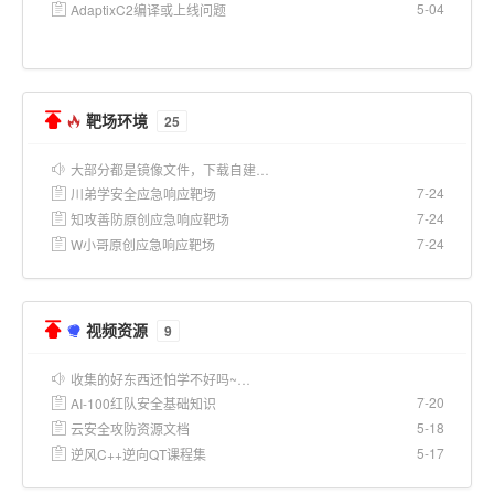
5-04
AdaptixC2编译或上线问题
靶场环境
25
大部分都是镜像文件，下载自建…
7-24
川弟学安全应急响应靶场
7-24
知攻善防原创应急响应靶场
7-24
W小哥原创应急响应靶场
视频资源
9
收集的好东西还怕学不好吗~…
7-20
AI-100红队安全基础知识
5-18
云安全攻防资源文档
5-17
逆风C++逆向QT课程集