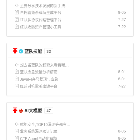
主要分享技术发展的新手法…
8-05
自托管免杀载荷生成平台
7-27
红队多协议代理管理平台
7-22
红队攻防资产管理小工具
蓝队技能
32
想去当蓝队的赶紧来看看哦…
8-01
蓝队应急流量分析解密
8-01
Java内存马复现与应急
7-27
红蓝对抗欺骗蜜罐平台
AI大模型
47
赋能安全,TOP10漏洞等都有…
8-05
业务系统漏洞验证记录
8-05
CTF Agent自动化解题