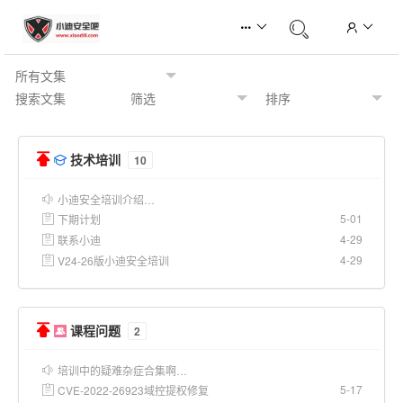
技术培训
10
小迪安全培训介绍…
5-01
下期计划
4-29
联系小迪
4-29
V24-26版小迪安全培训
课程问题
2
培训中的疑难杂症合集啊…
5-17
CVE-2022-26923域控提权修复