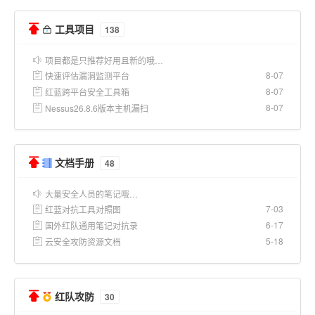
工具项目
138
项目都是只推荐好用且新的哦…
8-07
快速评估漏洞监测平台
8-07
红蓝跨平台安全工具箱
8-07
Nessus26.8.6版本主机漏扫
文档手册
48
大量安全人员的笔记哦…
7-03
红蓝对抗工具对照图
6-17
国外红队通用笔记对抗录
5-18
云安全攻防资源文档
红队攻防
30