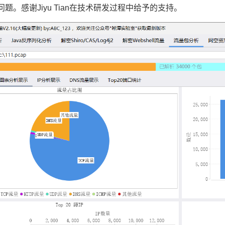
题。感谢Jiyu Tian在技术研发过程中给予的支持。