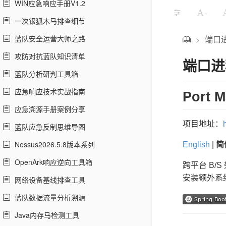
WIN应急响应手册V1.2
-
一次银狐木马排查细节
蓝队安全运营大师之路
端口
>
攻防对抗蓝队知识清单
端口进
蓝队分析研判工具箱
应急响应技术实战指南
Port
应急溯源手册案例分享
项目地址：
蓝队应急反制思维导图
Nessus2026.5.8版本系列
English
|
简
OpenArk响应逆向工具箱
跨平台 B
安装额外系
网络设备基线排查工具
蓝队数据流量分析溯源
Java内存马检测工具