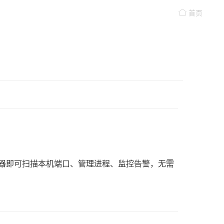
首页
览器即可扫描本机端口、管理进程、监控告警，无需